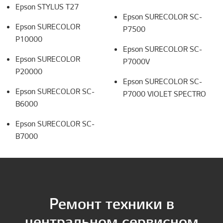
Epson
STYLUS T27
Epson
SURECOLOR SC-
Epson
SURECOLOR
P7500
P10000
Epson
SURECOLOR
SC-
Epson
SURECOLOR
P7000V
P20000
Epson
SURECOLOR SC-
Epson
SURECOLOR
SC-
P7000 VIOLET SPECTRO
B6000
Epson
SURECOLOR SC-
B7000
Ремонт техники в
центральном сервисном