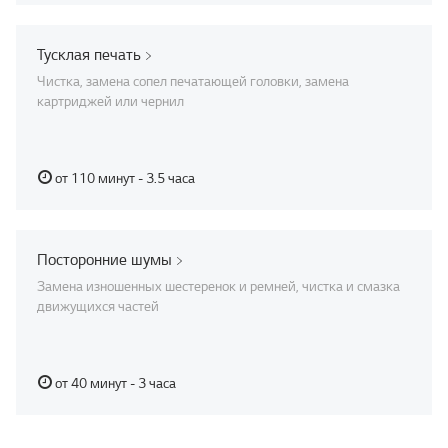
Тусклая печать
Чистка, замена сопел печатающей головки, замена
картриджей или чернил
от 110 минут - 3.5 часа
Посторонние шумы
Замена изношенных шестеренок и ремней, чистка и смазка
движущихся частей
от 40 минут - 3 часа