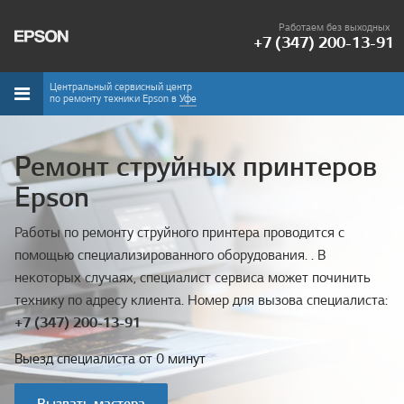
Работаем без выходных
+7 (347) 200-13-91
Центральный сервисный центр
по ремонту техники Epson в
Уфе
Ремонт струйных принтеров
Epson
Работы по ремонту струйного принтера проводится с
помощью специализированного оборудования. . В
некоторых случаях, специалист сервиса может починить
технику по адресу клиента. Номер для вызова специалиста:
+7 (347) 200-13-91
Выезд специалиста от 0 минут