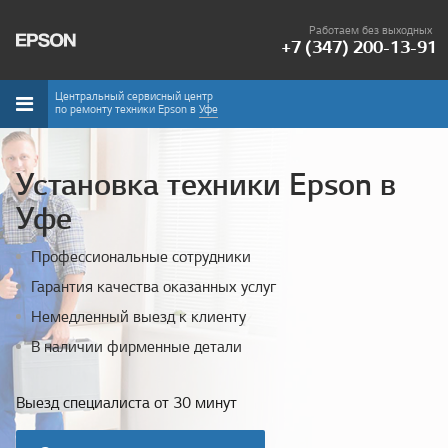
Работаем без выходных
+7 (347) 200-13-91
Центральный сервисный центр
по ремонту техники Epson в
Уфе
Установка техники Epson в
Уфе
Профессиональные сотрудники
Гарантия качества оказанных услуг
Немедленный выезд к клиенту
В наличии фирменные детали
Выезд специалиста от 30 минут