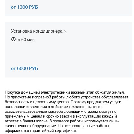
от 1300 РУБ
Установка кондиционера
от 60 мин
от 6000 РУБ
Покупка домашней электротехники важный этап обжития жилья.
Но присуствие исправной работы любого устройства обуславливает
безопасность и целость имущества. Поэтому предлагаем услуги
постановки и введения в действие техники, штатные
освидетельствованные мастера с большим стажем смогут по
приемлемым ценам и срочно ввести в эксплуатацию каждый
агрегат в Вашем жилье. В процессе работы используется лишь
качественное оборудование. На все проделанные работы
оформляется гарантийный сертификат.